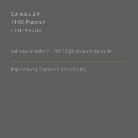
Galileistr. 2-4
14480 Potsdam
0331 2897700
sekretariat.leibniz.120820@lk.brandenburg.de
Impressum
|
Datenschutzerklärung