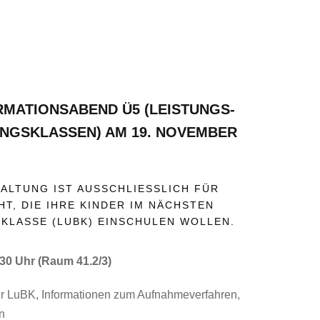
RMATIONSABEND Ü5 (LEISTUNGS-
NGSKLASSEN) AM 19. NOVEMBER
ALTUNG IST AUSSCHLIESSLICH FÜR E
, DIE IHRE KINDER IM NÄCHSTEN J
.KLASSE (LUBK) EINSCHULEN WOLLEN.
30 Uhr (Raum 41.2/3)
r LuBK, Informationen zum Aufnahmeverfahren,
n