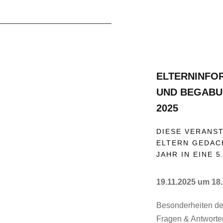
ELTERNINFO
UND BEGABU
2025
DIESE VERANST
LTERN GEDACHT
AHR IN EINE 5
19.11.2025 um 18.
Besonderheiten de
Fragen & Antworte