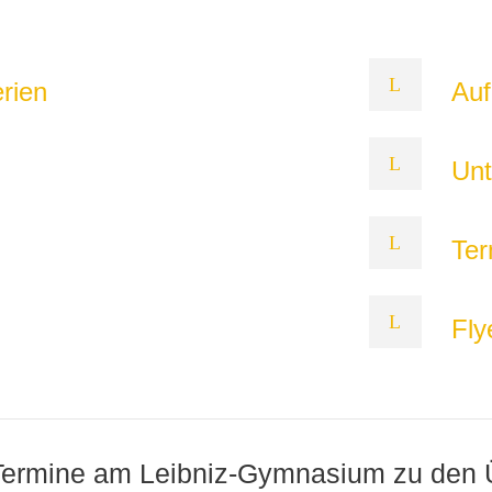
rien
Auf
Unt
Ter
Fly
 Termine am Leibniz-Gymnasium zu den 