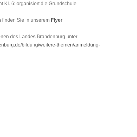
t Kl. 6: organisiert die Grundschule
n finden Sie in unserem
Flyer
.
tionen des Landes Brandenburg unter:
denburg.de/bildung/weitere-themen/anmeldung-