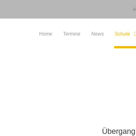
A
Home
Termine
News
Schule
7
Übergang