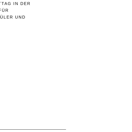
TTAG IN DER
 FÜR
HÜLER UND