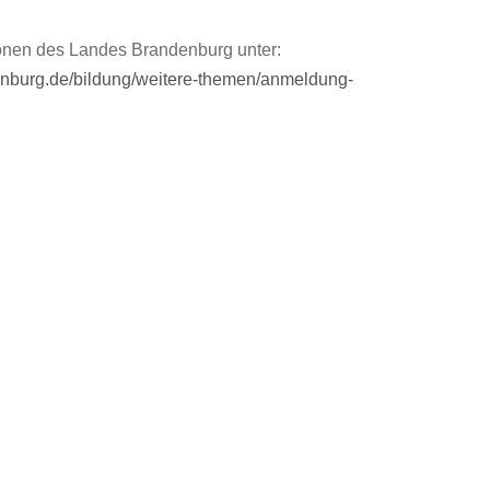
tionen des Landes Brandenburg unter:
denburg.de/bildung/weitere-themen/anmeldung-