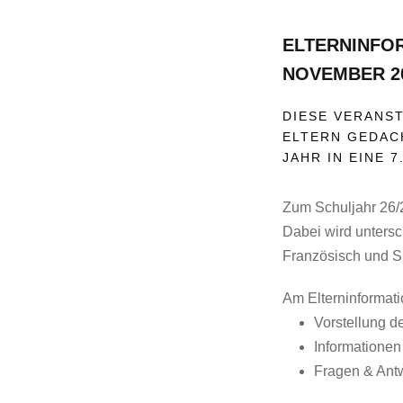
ELTERNINFOR
NOVEMBER 2
DIESE VERANST
LTERN GEDACHT
AHR IN EINE 7
Zum Schuljahr 26/2
Dabei wird unters
Französisch und S
Am Elterninformat
Vorstellung d
Informatione
Fragen & Ant