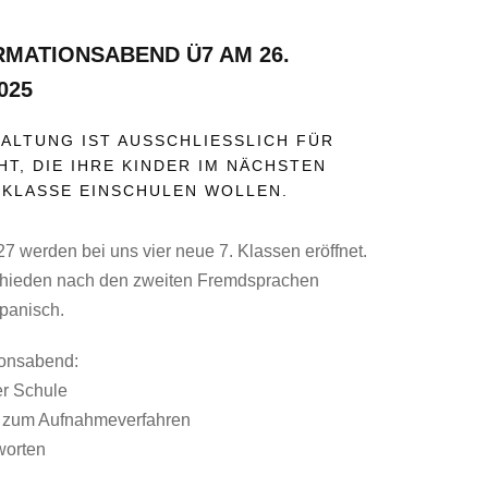
MATIONSABEND Ü7 AM 26.
025
ALTUNG IST AUSSCHLIESSLICH FÜR E
, DIE IHRE KINDER IM NÄCHSTEN J
.KLASSE EINSCHULEN WOLLEN.
7 werden bei uns vier neue 7. Klassen eröffnet.
chieden nach den zweiten Fremdsprachen
panisch.
ionsabend:
er Schule
n zum Aufnahmeverfahren
worten