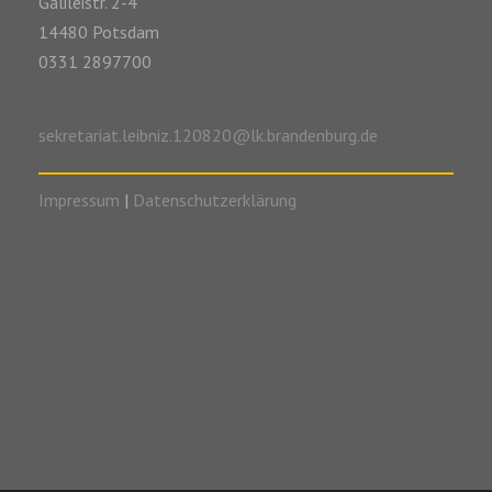
Galileistr. 2-4
14480 Potsdam
0331 2897700
sekretariat.leibniz.120820@lk.brandenburg.de
Impressum
|
Datenschutzerklärung