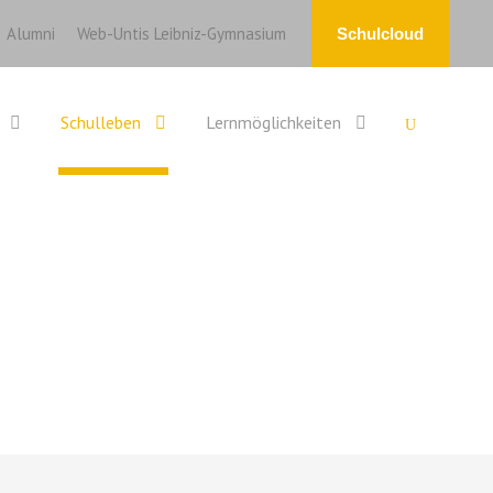
Alumni
Web-Untis Leibniz-Gymnasium
Schulcloud
Schulleben
Lernmöglichkeiten