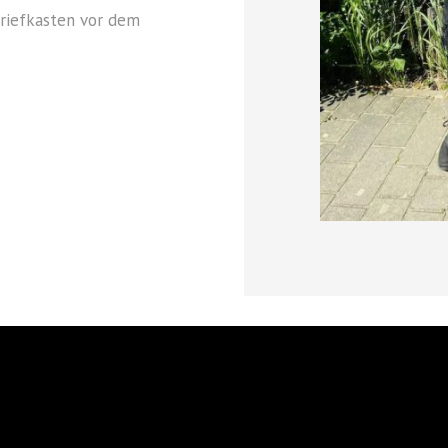
riefkasten vor dem