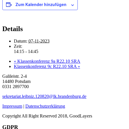
Zum Kalender hinzufügen
Details
Datum:
07-11-2023
Zeit:
14:15 - 14:45
«
Klassenkonferenz 9a R22.10 SRA
Klassenkonferenz 9c R22.10 SRA
»
Galileistr. 2-4
14480 Potsdam
0331 2897700
sekretariat.leibniz.120820@lk.brandenburg.de
Impressum
|
Datenschutzerklärung
Copyright All Right Reserved 2018, GoodLayers
GDPR