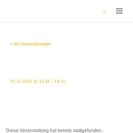
« All Veranstaltungen
Klassenkonferenz
9a R22.10 SRA
07-11-2023 @ 13:45
-
14:15
Diese Veranstaltung hat bereits stattgefunden.