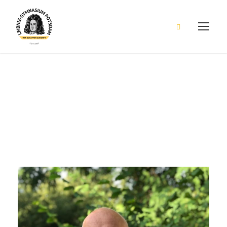
Reinhardt, Steffen