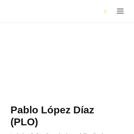
López Díaz, Pablo
Pablo López Díaz
(PLO)