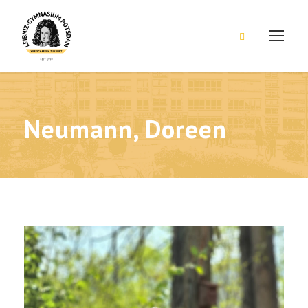
Neumann, Doreen