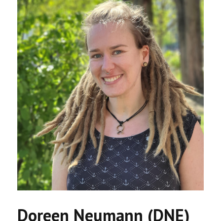
Doreen Neumann (DNE)