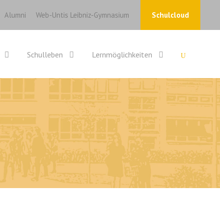
Alumni
Web-Untis Leibniz-Gymnasium
Schulcloud
Schulleben
Lernmöglichkeiten