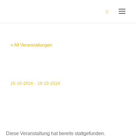
« All Veranstaltungen
Probenlager
Bollmannsruh
15-10-2024
-
18-10-2024
Diese Veranstaltung hat bereits stattgefunden.