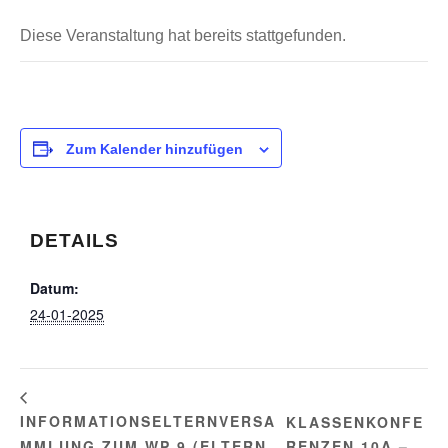
Diese Veranstaltung hat bereits stattgefunden.
Zum Kalender hinzufügen
DETAILS
Datum:
24-01-2025
INFORMATIONSELTERNVERSA
KLASSENKONFE
MMLUNG ZUM WP 9 (ELTERN
RENZEN 10A –