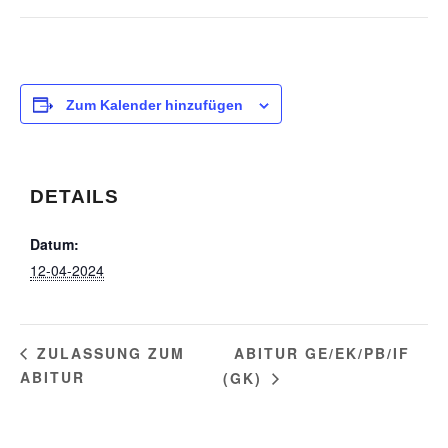
Zum Kalender hinzufügen
DETAILS
Datum:
12-04-2024
ABITUR GE/EK/PB/IF
ZULASSUNG ZUM
ABITUR
(GK)