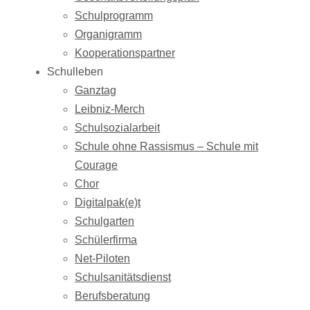
Schulprogramm
Organigramm
Kooperationspartner
Schulleben
Ganztag
Leibniz-Merch
Schulsozialarbeit
Schule ohne Rassismus – Schule mit
Courage
Chor
Digitalpak(e)t
Schulgarten
Schülerfirma
Net-Piloten
Schulsanitätsdienst
Berufsberatung