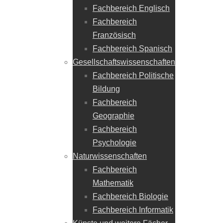
Fachbereich Englisch
Fachbereich
Französisch
Fachbereich Spanisch
Gesellschaftswissenschaften
Fachbereich Politische
Bildung
Fachbereich
Geographie
Fachbereich
Psychologie
Naturwissenschaften
Fachbereich
Mathematik
Fachbereich Biologie
Fachbereich Informatik