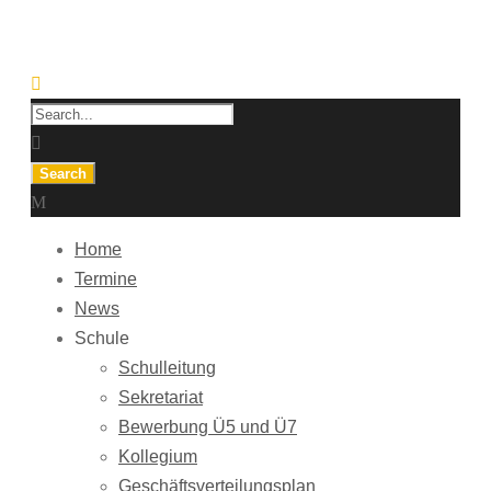
Home
Termine
News
Schule
Schulleitung
Sekretariat
Bewerbung Ü5 und Ü7
Kollegium
Geschäftsverteilungsplan