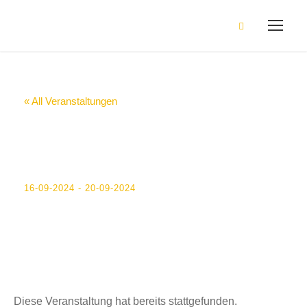
« All Veranstaltungen
Kennlerntage 7b –
7e
16-09-2024
-
20-09-2024
Diese Veranstaltung hat bereits stattgefunden.