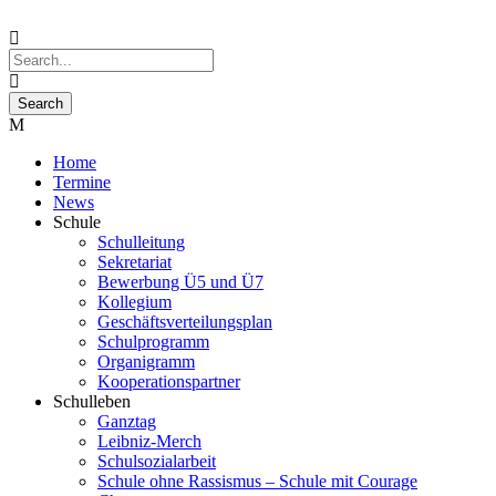
Home
Termine
News
Schule
Schulleitung
Sekretariat
Bewerbung Ü5 und Ü7
Kollegium
Geschäftsverteilungsplan
Schulprogramm
Organigramm
Kooperationspartner
Schulleben
Ganztag
Leibniz-Merch
Schulsozialarbeit
Schule ohne Rassismus – Schule mit Courage