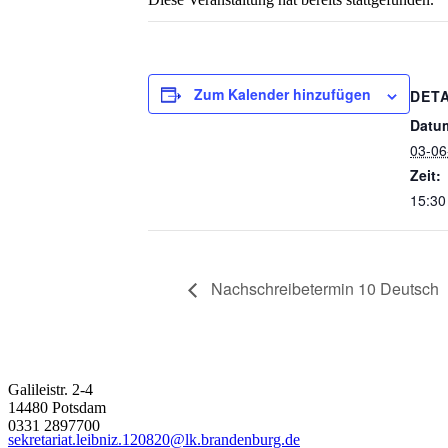
Zum Kalender hinzufügen
DETA
Datu
03-06
Zeit:
15:30
Nachschreibetermin 10 Deutsch
Galileistr. 2-4
14480 Potsdam
0331 2897700
sekretariat.leibniz.120820@lk.brandenburg.de