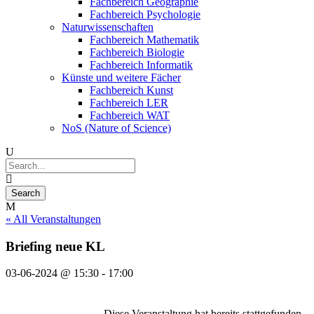
Fachbereich Geographie
Fachbereich Psychologie
Naturwissenschaften
Fachbereich Mathematik
Fachbereich Biologie
Fachbereich Informatik
Künste und weitere Fächer
Fachbereich Kunst
Fachbereich LER
Fachbereich WAT
NoS (Nature of Science)
« All Veranstaltungen
Briefing neue KL
03-06-2024 @ 15:30
-
17:00
Diese Veranstaltung hat bereits stattgefunden.