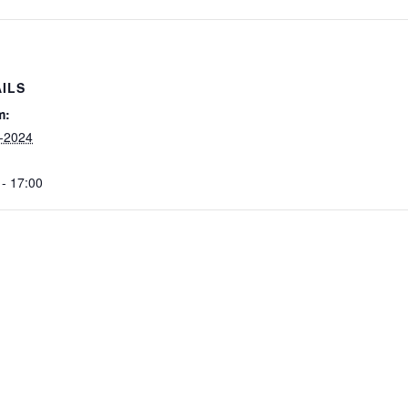
ILS
m:
-2024
 - 17:00