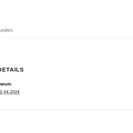
funden.
DETAILS
Datum:
2-04-2024