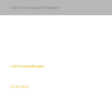
Leibniz Gymnasium Potsdam
« All Veranstaltungen
Bekanntgabe Noten 
12-04-2024