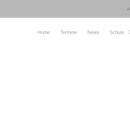
A
Home
Termine
News
Schule
Q4