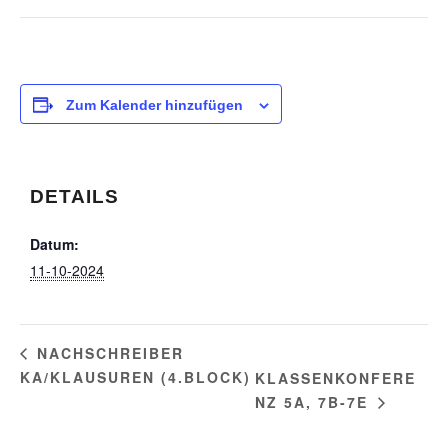
Zum Kalender hinzufügen
DETAILS
Datum:
11-10-2024
NACHSCHREIBER
KA/KLAUSUREN (4.BLOCK)
KLASSENKONFERE
NZ 5A, 7B-7E