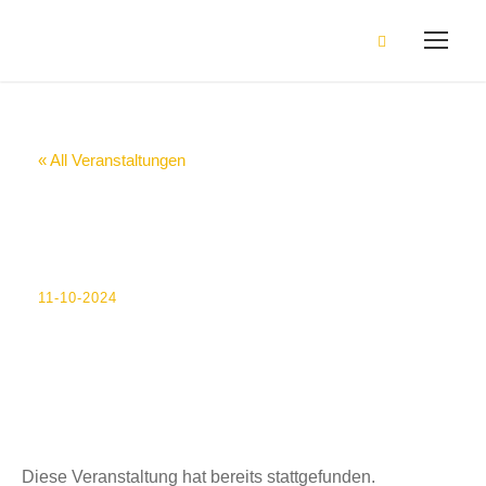
« All Veranstaltungen
Ausgabe der
Verträge SBP 9
11-10-2024
Diese Veranstaltung hat bereits stattgefunden.