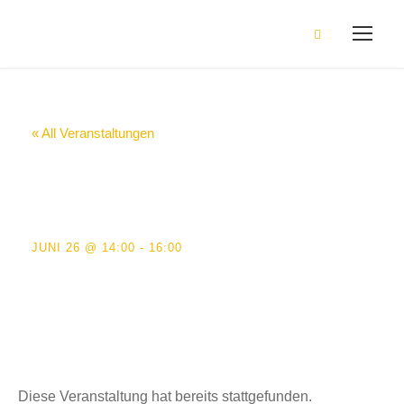
« All Veranstaltungen
Abiturzeugnisausga
be
JUNI 26 @ 14:00
-
16:00
Diese Veranstaltung hat bereits stattgefunden.